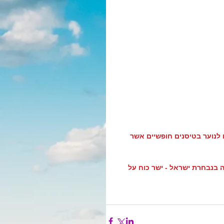
ם לנוער בטיסנים חופשיים אשר 
 בנבחרת ישראל - ישר כוח על 