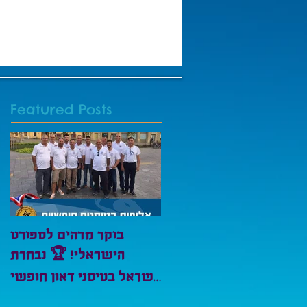
Featured Posts
בוקר מדהים לספורט
הישראלי! 🏆 נבחרת
ישראל בטיסני דאון חופשי
ד-2 סיימה הבוקר את