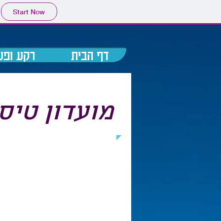
Start Now
דף הבית
רקע ופע
מועדון טיס