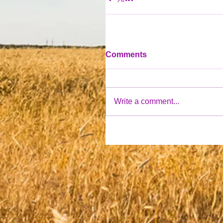
Comments
Write a comment...