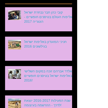
קובי כהן חבר נבחרת ישראל
לאליפות העולם בטיסנים חופשיים -
הונגריה 2017
חניכי המועדון באליפות ישראל
בגילשונים 2016
אלדר אברהם זוכה במקום השלישי
באליפות ישראל בטיסנים חופשיים
2016!
שנת הפעילות 2016-2017 יוצאת
לדרך - ההרשמה בעיצומה!