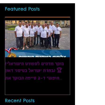
Featured Posts
בוקר מדהים לספורט הישראלי!
🏆 נבחרת ישראל בטיסני דאון
חופשי ד-2 סיימה הבוקר את
אליפות אירופה בטיסנים
Recent Posts