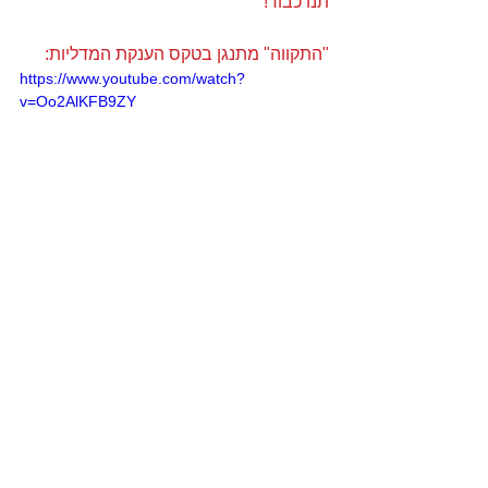
תנו כבוד!
"התקווה" מתנגן בטקס הענקת המדליות:
https://www.youtube.com/watch?
v=Oo2AlKFB9ZY